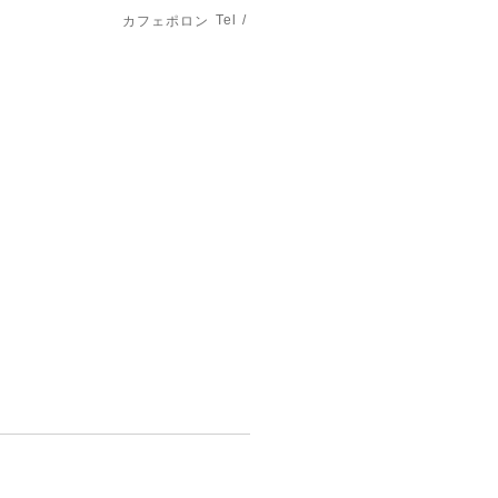
Tel /
カフェポロン