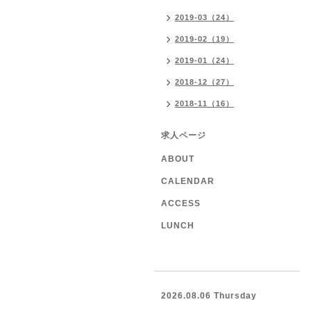
2019-03（24）
2019-02（19）
2019-01（24）
2018-12（27）
2018-11（16）
求人ページ
ABOUT
CALENDAR
ACCESS
LUNCH
2026.08.06 Thursday