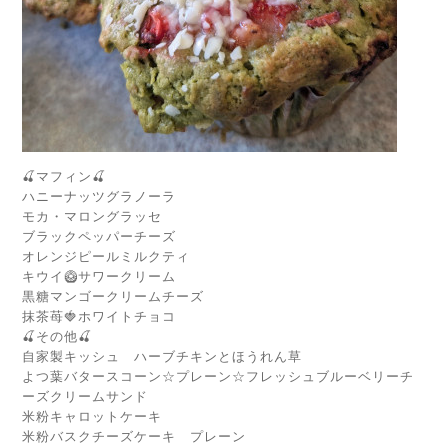
🍒マフィン🍒
ハニーナッツグラノーラ
モカ・マロングラッセ
ブラックペッパーチーズ
オレンジピールミルクティ
キウイ🥝サワークリーム
黒糖マンゴークリームチーズ
抹茶苺🍓ホワイトチョコ
🍒その他🍒
自家製キッシュ ハーブチキンとほうれん草
よつ葉バタースコーン☆プレーン☆フレッシュブルーベリーチ
ーズクリームサンド
米粉キャロットケーキ
米粉バスクチーズケーキ プレーン