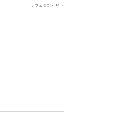
Tel /
カフェポロン