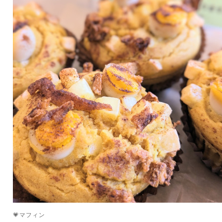
💗マフィン