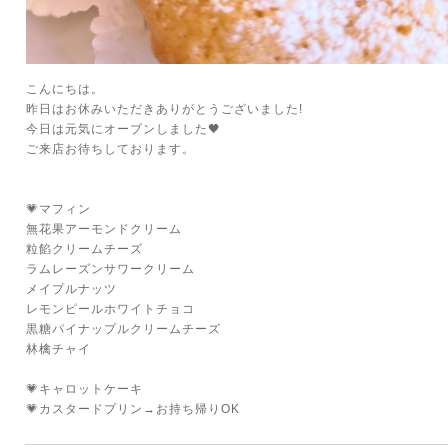
こんにちは。
昨日はお休みいただきありがとうございました!
今日は元気にオーブンしました🖤
ご来店お待ちしております。
💗マフィン
無花果アーモンドクリーム
粒餡クリームチーズ
ラムレーズンサワークリーム
メイプルナッツ
レモンピールホワイトチョコ
黒糖パイナップルクリームチーズ
林檎チャイ
💗キャロットケーキ
💗カスタードプリン→お持ち帰りOK