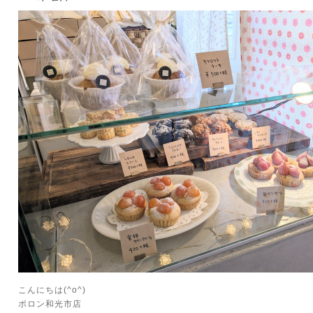
こんにちは(^o^)
ポロン和光市店