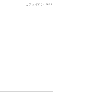
Tel /
カフェポロン