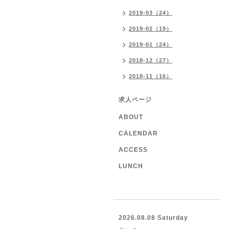
2019-03（24）
2019-02（19）
2019-01（24）
2018-12（27）
2018-11（16）
求人ページ
ABOUT
CALENDAR
ACCESS
LUNCH
2026.08.08 Saturday