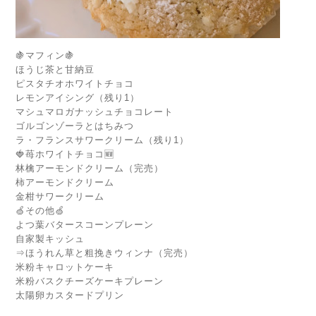
🍇マフィン🍇
ほうじ茶と甘納豆
ピスタチオホワイトチョコ
レモンアイシング（残り1）
マシュマロガナッシュチョコレート
ゴルゴンゾーラとはちみつ
ラ・フランスサワークリーム（残り1）
🍓苺ホワイトチョコ🆕
林檎アーモンドクリーム（完売）
柿アーモンドクリーム
金柑サワークリーム
🍏その他🍏
よつ葉バタースコーンプレーン
自家製キッシュ
⇒ほうれん草と粗挽きウィンナ（完売）
米粉キャロットケーキ
米粉バスクチーズケーキプレーン
太陽卵カスタードプリン