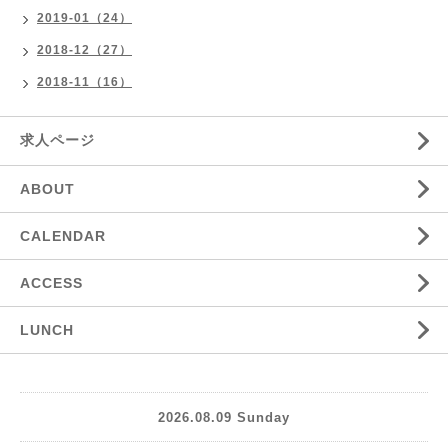
2019-01（24）
2018-12（27）
2018-11（16）
求人ページ
ABOUT
CALENDAR
ACCESS
LUNCH
2026.08.09 Sunday