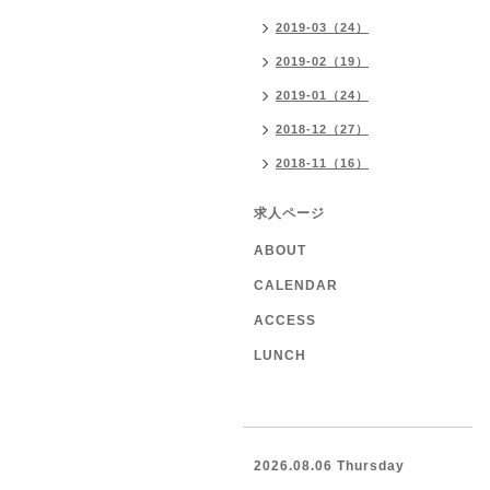
2019-03（24）
2019-02（19）
2019-01（24）
2018-12（27）
2018-11（16）
求人ページ
ABOUT
CALENDAR
ACCESS
LUNCH
2026.08.06 Thursday