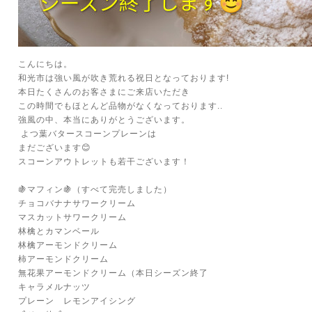
こんにちは。
和光市は強い風が吹き荒れる祝日となっております!
本日たくさんのお客さまにご来店いただき
この時間でもほとんど品物がなくなっております..
強風の中、本当にありがとうございます。
よつ葉バタースコーンプレーンは
まだございます😊
スコーンアウトレットも若干ございます！
🍇マフィン🍇（すべて完売しました）
チョコバナナサワークリーム
マスカットサワークリーム
林檎とカマンベール
林檎アーモンドクリーム
柿アーモンドクリーム
無花果アーモンドクリーム（本日シーズン終了
キャラメルナッツ
プレーン レモンアイシング