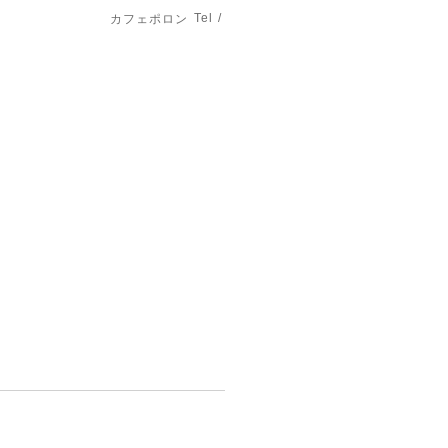
Tel /
カフェポロン