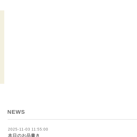
NEWS
2025-11-03 11:55:00
本日のお品書き