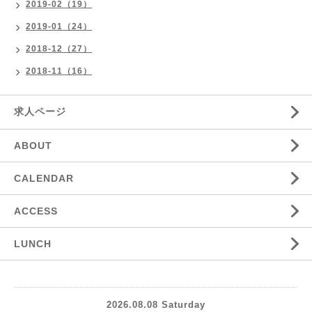
2019-02（19）
2019-01（24）
2018-12（27）
2018-11（16）
求人ページ
ABOUT
CALENDAR
ACCESS
LUNCH
2026.08.08 Saturday