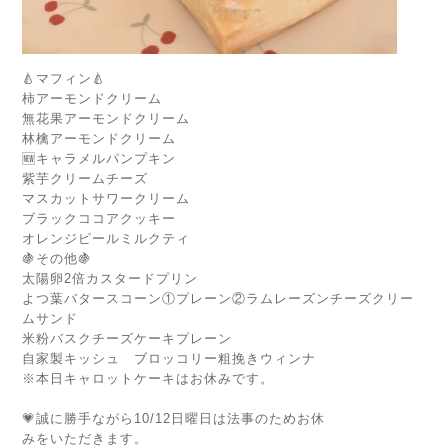
🍐マフィン🍐
柿アーモンドクリーム
無花果アーモンドクリーム
林檎アーモンドクリーム
🆕キャラメルパンプキン
紫芋クリームチーズ
マスカットサワークリーム
ブラックココアクッキー
オレンジピールミルクティ
🍇その他🍇
太陽卵2倍カスタードプリン
よつ葉バタースコーン①プレーン②ラムレーズンチーズクリー
ムサンド
米粉バスクチーズケーキプレーン
自家製キッシュ ブロッコリー粗挽きウィンナ
※本日キャロットケーキはお休みです。
💗誠に勝手ながら10/12日曜日は法事のためお休
みをいただきます。