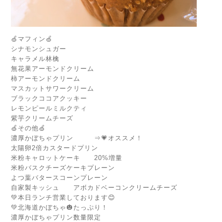
🍏マフィン🍏
シナモンシュガー
キャラメル林檎
無花果アーモンドクリーム
柿アーモンドクリーム
マスカットサワークリーム
ブラックココアクッキー
レモンピールミルクティ
紫芋クリームチーズ
🍏その他🍏
濃厚かぼちゃプリン ⇒💗オススメ！
太陽卵2倍カスタードプリン
米粉キャロットケーキ 20%増量
米粉バスクチーズケーキプレーン
よつ葉バタースコーンプレーン
自家製キッシュ アボカドベーコンクリームチーズ
💚本日ランチ営業しております😊
💚北海道かぼちゃ🎃たっぷり！
濃厚かぼちゃプリン数量限定