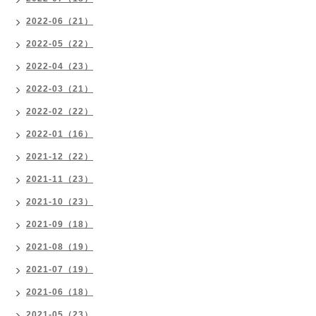
2022-06（21）
2022-05（22）
2022-04（23）
2022-03（21）
2022-02（22）
2022-01（16）
2021-12（22）
2021-11（23）
2021-10（23）
2021-09（18）
2021-08（19）
2021-07（19）
2021-06（18）
2021-05（23）