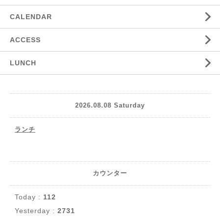
CALENDAR
ACCESS
LUNCH
2026.08.08 Saturday
ランチ
カウンター
Today :
112
Yesterday :
2731