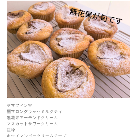
💚マフィン💚
🆕マロングラッセミルクティ
無花果アーモンドクリーム
マスカットサワークリーム
巨峰
キウイマンゴークリームチーズ