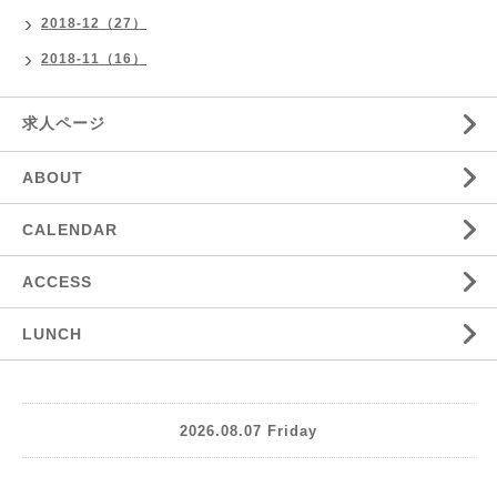
2018-12（27）
2018-11（16）
求人ページ
ABOUT
CALENDAR
ACCESS
LUNCH
2026.08.07 Friday