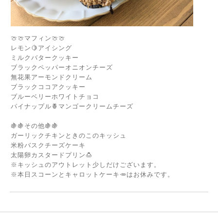
🍈🍈マフィン🍈🍈
レモン🍋アイシング
ミルクバタークッキー
ブラックペッパーオニオンチーズ
無花果アーモンドクリーム
ブラックココアクッキー
ブルーベリーホワイトチョコ
パイナップル🍍マンゴークリームチーズ
🍇🍇その他🍇🍇
ガーリックチキンときのこのキッシュ
米粉バスクチーズケーキ
太陽卵カスタードプリン🍮
※キッシュのアウトレット少しだけございます。
※本日スコーンとキャロットケーキ🥕はお休みです。