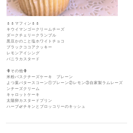
🌷🌷マフィン🌷🌷
キウイマンゴークリームチーズ
ダークチェリークランブル
黒豆かのこと塩ホワイトチョコ
ブラックココアクッキー
レモンアイシング
バニラカスタード
🪻その他🪻
米粉バスクチーズケーキ プレーン
よつ葉バタースコーン①プレーン②レモン③自家製ラムレーズ
ンチーズクリーム
キャロットケーキ
太陽卵カスタードプリン
ハーブ🌿チキンとブロッコリーのキッシュ