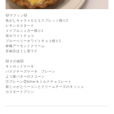
🐱マフィン🐱
焦がしキャラメルとエスプレッソ残り2
レモンカスタード
メイプルシュガー残り1
苺ホワイトチョコ
ブルーベリーホワイトチョコ残り1
林檎アーモンドクリーム
甘納豆ほうじ茶ラテ
🐱その他🐱
キャロットケーキ
バスクチーズケーキ プレーン
よつ葉バターのスコーン
①プレーン②bitter＆ミルクチョコレート
新じゃがとベーコンとクリームチーズのキッシュ
カスタードプリン