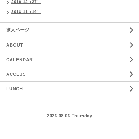
2018-12（27）
2018-11（16）
求人ページ
ABOUT
CALENDAR
ACCESS
LUNCH
2026.08.06 Thursday