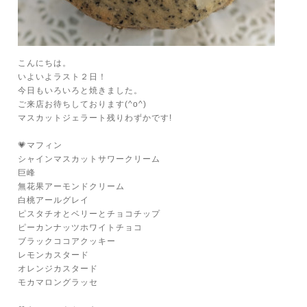
こんにちは。
いよいよラスト２日！
今日もいろいろと焼きました。
ご来店お待ちしております(^o^)
マスカットジェラート残りわずかです!
💗マフィン
シャインマスカットサワークリーム
巨峰
無花果アーモンドクリーム
白桃アールグレイ
ピスタチオとベリーとチョコチップ
ピーカンナッツホワイトチョコ
ブラックココアクッキー
レモンカスタード
オレンジカスタード
モカマロングラッセ