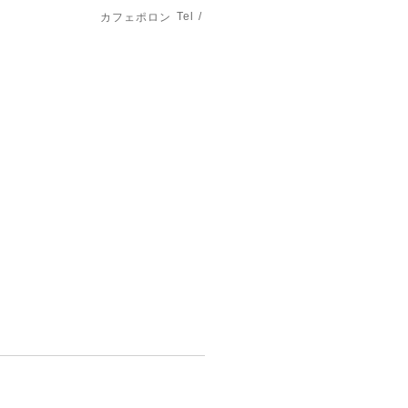
Tel /
カフェポロン