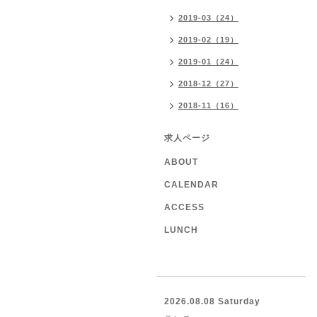
2019-03（24）
2019-02（19）
2019-01（24）
2018-12（27）
2018-11（16）
求人ページ
ABOUT
CALENDAR
ACCESS
LUNCH
2026.08.08 Saturday