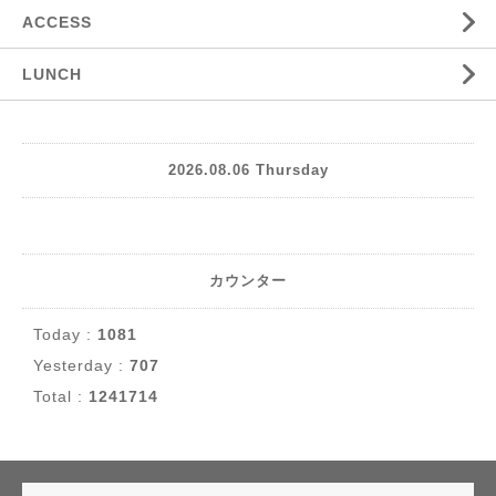
ACCESS
LUNCH
2026.08.06 Thursday
カウンター
Today :
1081
Yesterday :
707
Total :
1241714