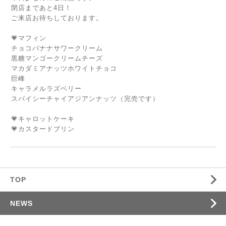
閉店まであと4日！
ご来店お待ちしております。
💗マフィン
チョコバナナサワークリーム
黒糖マンゴークリームチーズ
マカダミアナッツホワイトチョコ
巨峰
キャラメルラズベリー
スパイシーチャイアジアンナッツ（完売です）
💗キャロットケーキ
💗カスタードプリン
TOP
NEWS