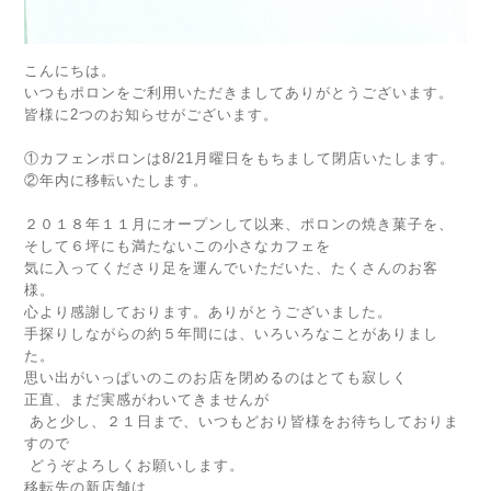
こんにちは。
いつもポロンをご利用いただきましてありがとうございます。
皆様に2つのお知らせがございます。
①カフェンポロンは8/21月曜日をもちまして閉店いたします。
②年内に移転いたします。
２０１８年１１月にオープンして以来、ポロンの焼き菓子を、
そして６坪にも満たないこの小さなカフェを
気に入ってくださり足を運んでいただいた、たくさんのお客
様。
心より感謝しております。ありがとうございました。
手探りしながらの約５年間には、いろいろなことがありまし
た。
思い出がいっぱいのこのお店を閉めるのはとても寂しく
正直、まだ実感がわいてきませんが
あと少し、２１日まで、いつもどおり皆様をお待ちしておりま
すので
どうぞよろしくお願いします。
移転先の新店舗は