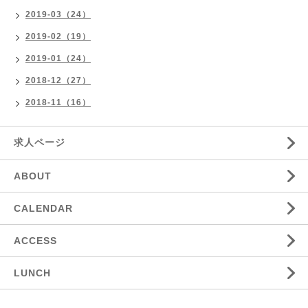
2019-03（24）
2019-02（19）
2019-01（24）
2018-12（27）
2018-11（16）
求人ページ
ABOUT
CALENDAR
ACCESS
LUNCH