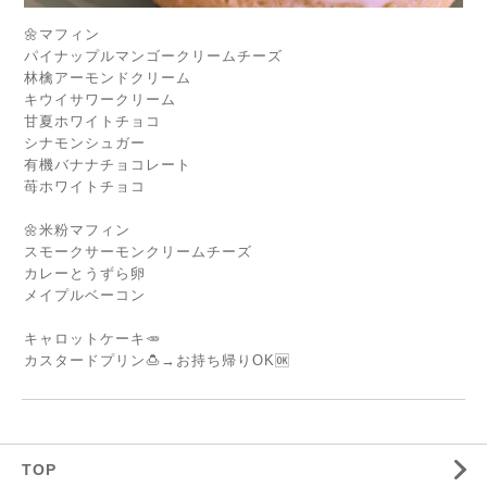
🌼マフィン
パイナップルマンゴークリームチーズ
林檎アーモンドクリーム
キウイサワークリーム
甘夏ホワイトチョコ
シナモンシュガー
有機バナナチョコレート
苺ホワイトチョコ
🌼米粉マフィン
スモークサーモンクリームチーズ
カレーとうずら卵
メイプルベーコン
キャロットケーキ🥕
カスタードプリン🍮→お持ち帰りOK🆗
TOP