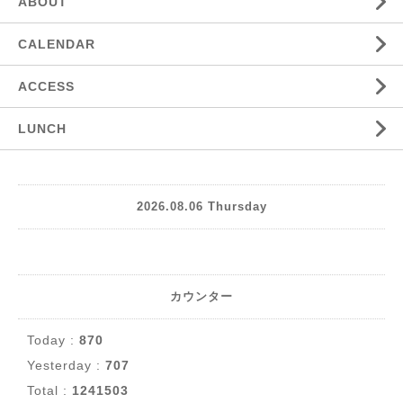
ABOUT
CALENDAR
ACCESS
LUNCH
2026.08.06 Thursday
カウンター
Today :
870
Yesterday :
707
Total :
1241503