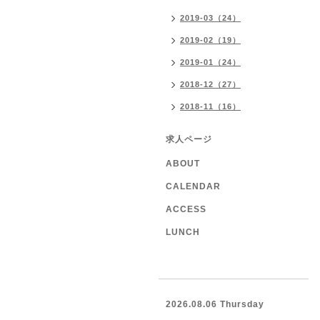
2019-03（24）
2019-02（19）
2019-01（24）
2018-12（27）
2018-11（16）
求人ページ
ABOUT
CALENDAR
ACCESS
LUNCH
2026.08.06 Thursday