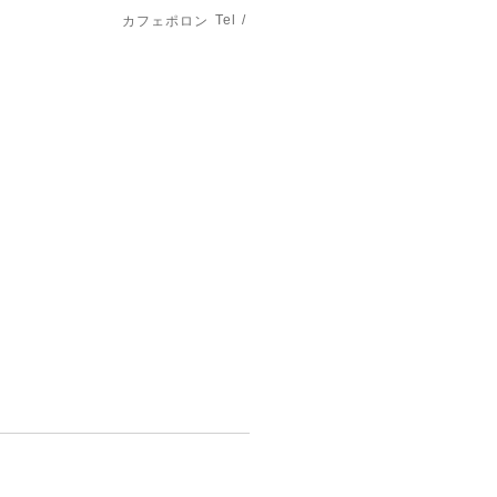
Tel /
カフェポロン