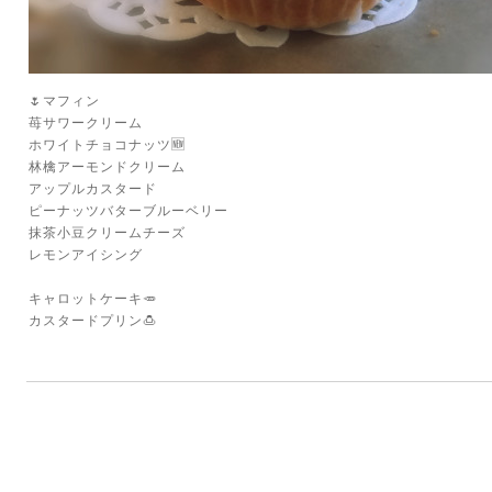
🌷マフィン
苺サワークリーム
ホワイトチョコナッツ🆕
林檎アーモンドクリーム
アップルカスタード
ピーナッツバターブルーベリー
抹茶小豆クリームチーズ
レモンアイシング
キャロットケーキ🥕
カスタードプリン🍮