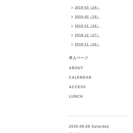
2019-03（24）
2019-02（19）
2019-01（24）
2018-12（27）
2018-11（16）
求人ページ
ABOUT
CALENDAR
ACCESS
LUNCH
2026.08.08 Saturday