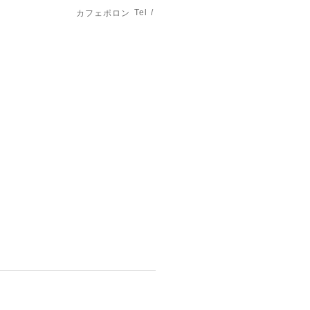
Tel /
カフェポロン