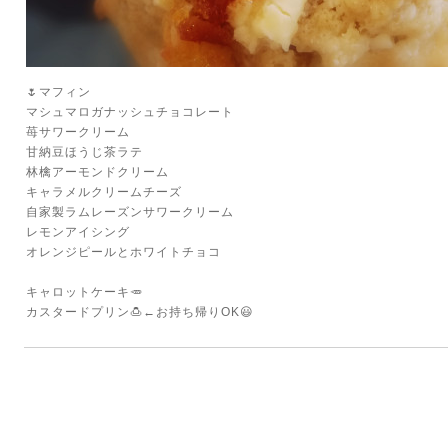
🌷マフィン
マシュマロガナッシュチョコレート
苺サワークリーム
甘納豆ほうじ茶ラテ
林檎アーモンドクリーム
キャラメルクリームチーズ
自家製ラムレーズンサワークリーム
レモンアイシング
オレンジピールとホワイトチョコ
キャロットケーキ🥕
カスタードプリン🍮←お持ち帰りOK😃