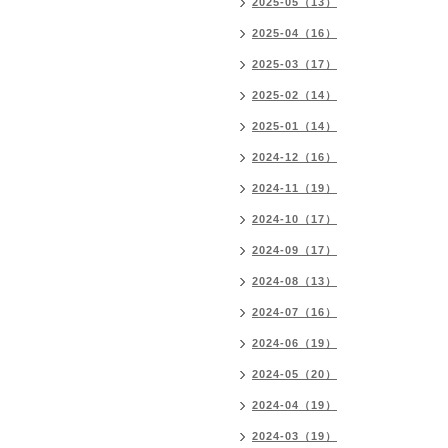
2025-05（13）
2025-04（16）
2025-03（17）
2025-02（14）
2025-01（14）
2024-12（16）
2024-11（19）
2024-10（17）
2024-09（17）
2024-08（13）
2024-07（16）
2024-06（19）
2024-05（20）
2024-04（19）
2024-03（19）