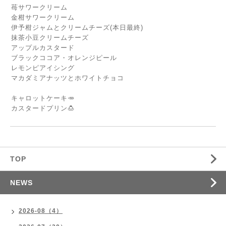
苺サワークリーム
金柑サワークリーム
伊予柑ジャムとクリームチーズ(本日最終)
抹茶小豆クリームチーズ
アップルカスタード
ブラックココア・オレンジピール
レモンピアイシング
マカダミアナッツとホワイトチョコ
キャロットケーキ🥕
カスタードプリン🍮
TOP
NEWS
2026-08（4）