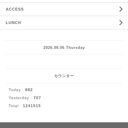
ACCESS
LUNCH
2026.08.06 Thursday
カウンター
Today :
882
Yesterday :
707
Total :
1241515