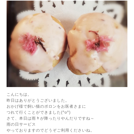
こんにちは。
昨日はありがとうございました。
おかげ様で飼い猫のポロンをお医者さまに
つれて行くことができました(^o^)
さて、本日は雨🌂が降ったりやんだりですね～
雨の日サービス
やっておりますのでどうぞご利用くださいね。