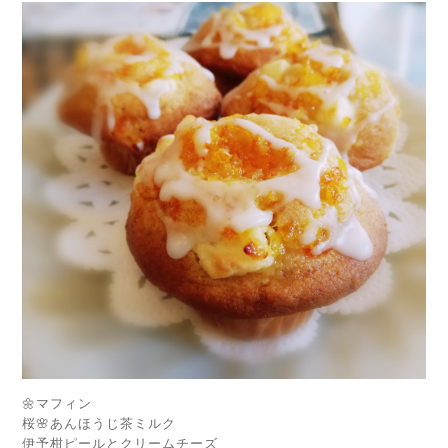
🌼マフィン
桜🌸あんほうじ茶ミルク
伊予柑ピールとクリームチーズ