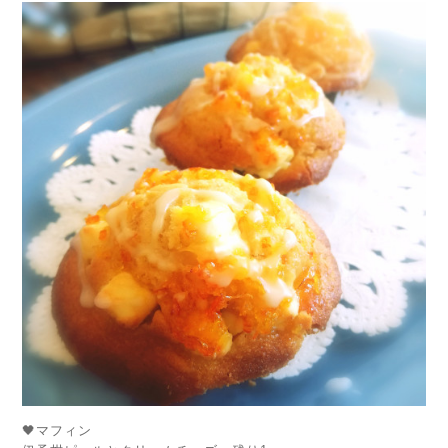
🖤マフィン