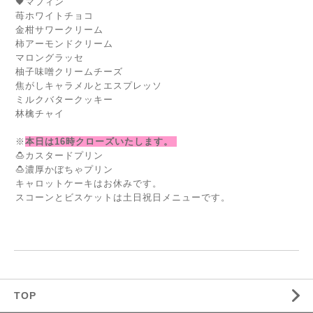
🖤マフィン
苺ホワイトチョコ
金柑サワークリーム
柿アーモンドクリーム
マロングラッセ
柚子味噌クリームチーズ
焦がしキャラメルとエスプレッソ
ミルクバタークッキー
林檎チャイ
※
本日は16時クローズいたします。
🍮カスタードプリン
🍮濃厚かぼちゃプリン
キャロットケーキはお休みです。
スコーンとビスケットは土日祝日メニューです。
TOP