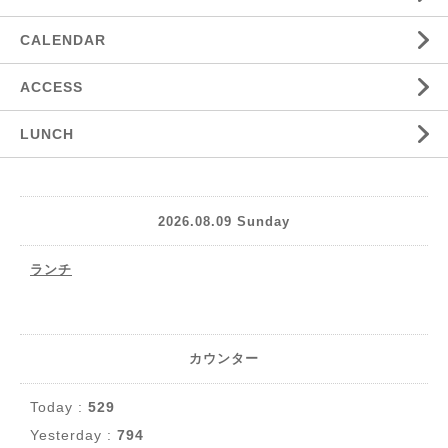
CALENDAR
ACCESS
LUNCH
2026.08.09 Sunday
ランチ
カウンター
Today :
529
Yesterday :
794