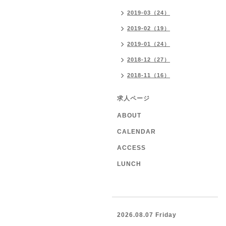
2019-03（24）
2019-02（19）
2019-01（24）
2018-12（27）
2018-11（16）
求人ページ
ABOUT
CALENDAR
ACCESS
LUNCH
2026.08.07 Friday