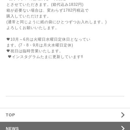
とさせていただきます。(箱代込み1832円)
箱が必要ない場合は、変わらず1782円税込で
購入していただけます。
(通常と同じように紙の袋にひとつずつお入れします。)
よろしくお願いいたします。
🖤10月～6月は火曜日水曜日定休日となってい
ます。(7・8・9月は月火水曜日定休)
🖤祝日は臨時営業いたします。
🖤インスタグラムたまに更新しています‼️
TOP
NEWS