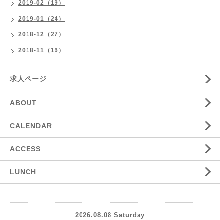
2019-02（19）
2019-01（24）
2018-12（27）
2018-11（16）
求人ページ
ABOUT
CALENDAR
ACCESS
LUNCH
2026.08.08 Saturday