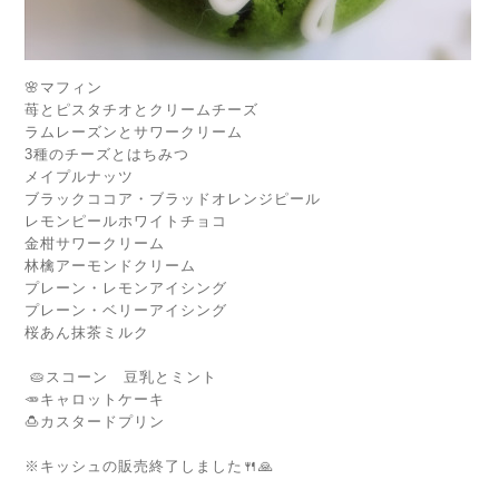
🌸マフィン
苺とピスタチオとクリームチーズ
ラムレーズンとサワークリーム
3種のチーズとはちみつ
メイプルナッツ
ブラックココア・ブラッドオレンジピール
レモンピールホワイトチョコ
金柑サワークリーム
林檎アーモンドクリーム
プレーン・レモンアイシング
プレーン・ベリーアイシング
桜あん抹茶ミルク
🥧スコーン 豆乳とミント
🥕キャロットケーキ
🍮カスタードプリン
※キッシュの販売終了しました🍴🙏