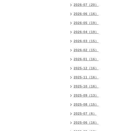
2026-07（20）
2026-06（16）
2026-05（19）
2026-04（19）
2026-03（15）
2026-02（15）
2026-01（16）
2025-12（16）
2025-11（16）
2025-10（16）
2025-09（13）
2025-08（15）
2025-07（6）
2025-06（16）