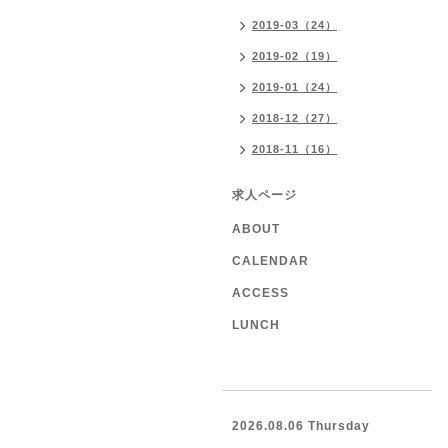
2019-03（24）
2019-02（19）
2019-01（24）
2018-12（27）
2018-11（16）
求人ページ
ABOUT
CALENDAR
ACCESS
LUNCH
2026.08.06 Thursday