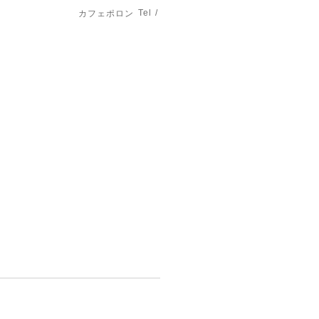
Tel /
カフェポロン