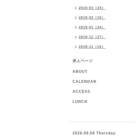
2019-03（24）
2019-02（19）
2019-01（24）
2018-12（27）
2018-11（16）
求人ページ
ABOUT
CALENDAR
ACCESS
LUNCH
2026.08.06 Thursday