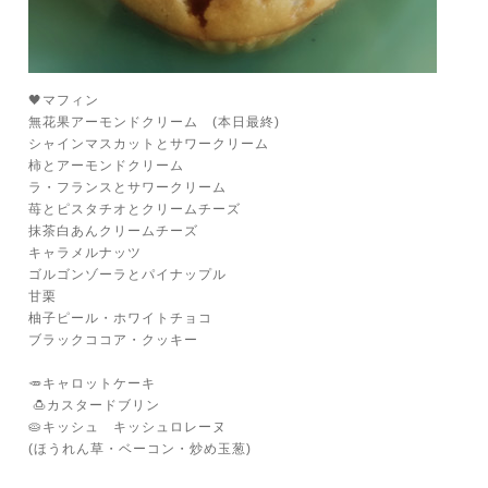
🖤マフィン
無花果アーモンドクリーム (本日最終)
シャインマスカットとサワークリーム
柿とアーモンドクリーム
ラ・フランスとサワークリーム
苺とピスタチオとクリームチーズ
抹茶白あんクリームチーズ
キャラメルナッツ
ゴルゴンゾーラとパイナップル
甘栗
柚子ピール・ホワイトチョコ
ブラックココア・クッキー
🥕キャロットケーキ
🍮カスタードブリン
🥧キッシュ キッシュロレーヌ
(ほうれん草・ベーコン・炒め玉葱)