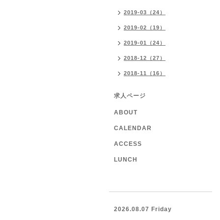
2019-03（24）
2019-02（19）
2019-01（24）
2018-12（27）
2018-11（16）
求人ページ
ABOUT
CALENDAR
ACCESS
LUNCH
2026.08.07 Friday