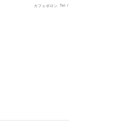
Tel /
カフェポロン