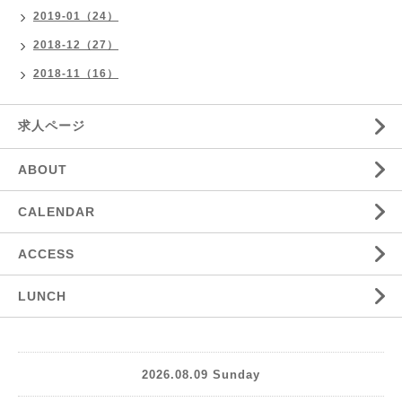
2019-01（24）
2018-12（27）
2018-11（16）
求人ページ
ABOUT
CALENDAR
ACCESS
LUNCH
2026.08.09 Sunday