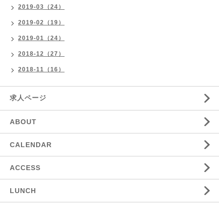
2019-03（24）
2019-02（19）
2019-01（24）
2018-12（27）
2018-11（16）
求人ページ
ABOUT
CALENDAR
ACCESS
LUNCH