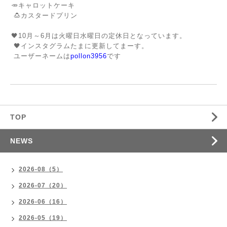
🥕キャロットケーキ
🍮カスタードプリン
🖤10月～6月は火曜日水曜日の定休日となっています。
🖤インスタグラムたまに更新してまーす。
ユーザーネームは
pollon3956
です
TOP
NEWS
2026-08（5）
2026-07（20）
2026-06（16）
2026-05（19）