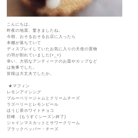
こんにちは。
昨夜の地震、驚きましたね。
今朝、おそるおそるお店に入ったら
本棚が落ちていて
ディスプレイしていたお気に入りの天使の置物
の羽が割れていました(+_+)
幸い、大切なアンティークのお皿やカップなど
は無事でした。
皆様は大丈夫でしたか。
★マフィン
レモンアイシング
ブルーベリージャムとクリームチーズ
ラズベリーとレモンピール
ほうじ茶ホワイトチョコ
巨峰 (もうすぐシーズン終了)
シャインマスカットとサワークリーム
ブラックペッパー・チーズ