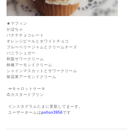
★マフィン
かぼちゃ
バナナチョコレート
オレンジピールとホワイトチョコ
ブルーベリージャムとクリームチーズ
バニラシュガー
和梨サワークリーム
林檎アーモンドクリーム
シャインマスカットとサワークリーム
無花果アーモンドクリーム
🥕キャロットケーキ
🍮カスタードプリン
インスタグラムたまに更新してまーす。
ユーザーネームは
pollon3956
です