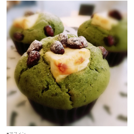
♥️マフィン