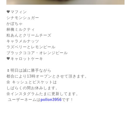
🖤マフィン
シナモンシュガー
かぼちゃ
林檎ミルクティ
粒あんとクリームチーズ
キャラメルナッツ
ラズベリーとレモンピール
ブラックココア・オレンジピール
🖤キャロットケーキ
🌷明日は誠に勝手ながら
都合により13時オープンとさせて頂きます。
🌼 キッシュとビスケットは
しばらくの間お休みします。
🌼インスタグラムたまに更新してます。
ユーザーネームは
pollon3956
です！