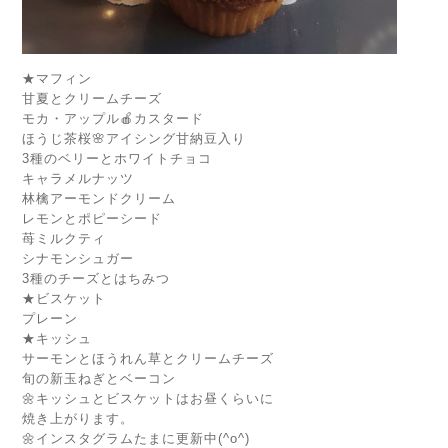
★マフィン
甘夏とクリームチーズ
モカ・アップル🍎カスタード
ほうじ茶桜🌸アイシング甘納豆入り
3種のベリーとホワイトチョコ
キャラメルナッツ
林檎アーモンドクリーム
レモンとポピーシード
苺ミルクティ
シナモンシュガー
3種のチーズとはちみつ
★ビスケット
プレーン
★キッシュ
サーモンとほうれん草とクリームチーズ
旬の新玉ねぎとベーコン
🌼キッシュとビスケットはお昼くらいに
焼き上がります。
🌼インスタグラムたまに更新中(^o^)