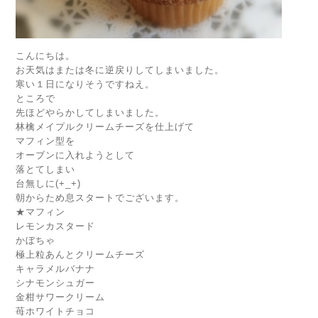
こんにちは。
お天気はまたは冬に逆戻りしてしまいました。
寒い１日になりそうですねえ。
ところで
先ほどやらかしてしまいました。
林檎メイプルクリームチーズを仕上げて
マフィン型を
オーブンに入れようとして
落とてしまい
台無しに(+_+)
朝からため息スタートでございます。
★マフィン
レモンカスタード
かぼちゃ
極上粒あんとクリームチーズ
キャラメルバナナ
シナモンシュガー
金柑サワークリーム
苺ホワイトチョコ