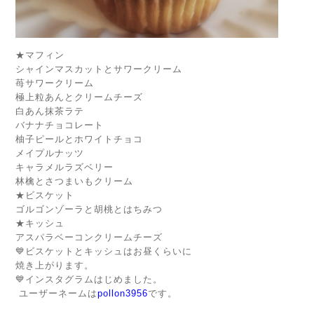
★マフィン
シャインマスカットとサワークリーム
苺サワークリーム
極上粒あんとクリームチーズ
白あん抹茶ラテ
バナナチョコレート
柚子ピールとホワイトチョコ
メイプルナッツ
キャラメルラズベリー
林檎とさつまいもクリーム
★ビスケット
ゴルゴンゾーラと胡桃とはちみつ
★キッシュ
アスパラベーコンクリームチーズ
💙ビスケットとキッシュはお昼くらいに
焼き上がります。
💙インスタグラムはじめました。
ユーザーネームは
pollon3956
です。