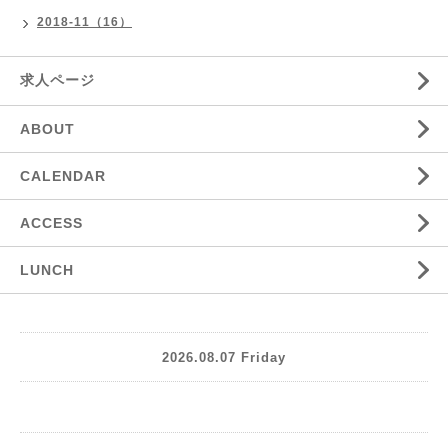
2018-11（16）
求人ページ
ABOUT
CALENDAR
ACCESS
LUNCH
2026.08.07 Friday