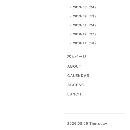
2019-03（24）
2019-02（19）
2019-01（24）
2018-12（27）
2018-11（16）
求人ページ
ABOUT
CALENDAR
ACCESS
LUNCH
2026.08.06 Thursday