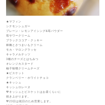
★マフィン
シナモンシュガー
プレーン・レモンアイシング&苺パウダー
苺サワークリーム
ブラックココア・クッキー
林檎とさつまいもクリーム
モカ・マロングラッセ
キャラメルナッツ
3種のチーズとはちみつ
オレンジカスタード
柚子味噌クリームチーズ
★ビスケット
クランベリー・ホワイトチョコ
★キッシュ
キッシュロレーヌ
💙キッシュとビスケットはお昼くらいに
焼き上がります。
💙23日は祝日のため営業します。