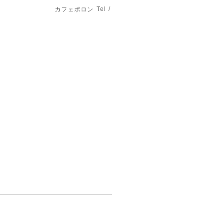
Tel /
カフェポロン