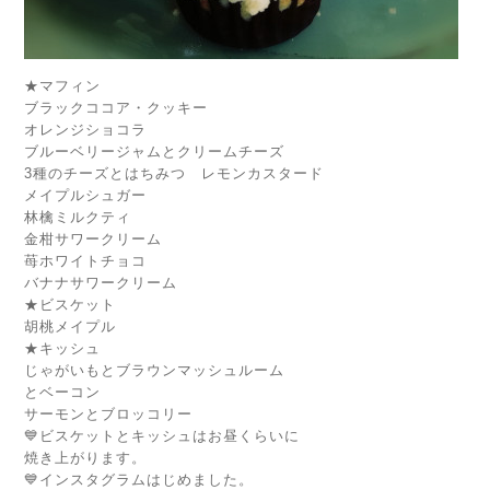
★マフィン
ブラックココア・クッキー
オレンジショコラ
ブルーベリージャムとクリームチーズ
3種のチーズとはちみつ レモンカスタード
メイプルシュガー
林檎ミルクティ
金柑サワークリーム
苺ホワイトチョコ
バナナサワークリーム
★ビスケット
胡桃メイプル
★キッシュ
じゃがいもとブラウンマッシュルーム
とベーコン
サーモンとブロッコリー
💙ビスケットとキッシュはお昼くらいに
焼き上がります。
💙インスタグラムはじめました。