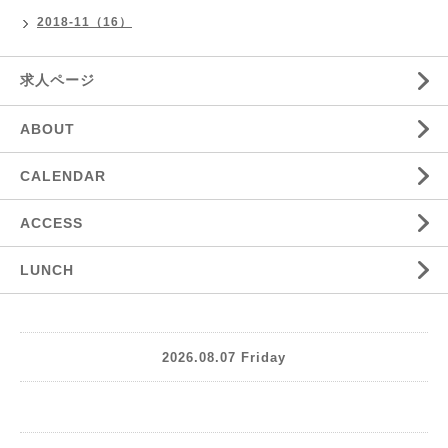
2018-11（16）
求人ページ
ABOUT
CALENDAR
ACCESS
LUNCH
2026.08.07 Friday