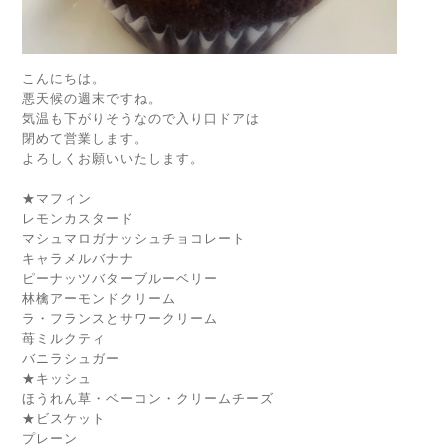
こんにちは。
悪天候の週末ですね。
気温も下がりそうなので入り口ドアは
閉めて営業します。
よろしくお願いいたします。
★マフィン
レモンカスタード
マシュマロガナッシュチョコレート
キャラメルバナナ
ピーナッツバターブルーベリー
林檎アーモンドクリーム
ラ・フランスとサワークリーム
苺ミルクティ
バニラシュガー
★キッシュ
ほうれん草・ベーコン・クリームチーズ
★ビスケット
プレーン