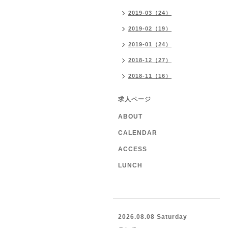
2019-03（24）
2019-02（19）
2019-01（24）
2018-12（27）
2018-11（16）
求人ページ
ABOUT
CALENDAR
ACCESS
LUNCH
2026.08.08 Saturday