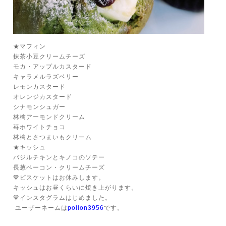
★マフィン
抹茶小豆クリームチーズ
モカ・アップルカスタード
キャラメルラズベリー
レモンカスタード
オレンジカスタード
シナモンシュガー
林檎アーモンドクリーム
苺ホワイトチョコ
林檎とさつまいもクリーム
★キッシュ
バジルチキンとキノコのソテー
長葱ベーコン・クリームチーズ
💙ビスケットはお休みします。
キッシュはお昼くらいに焼き上がります。
💙インスタグラムはじめました。
ユーザーネームは
pollon3956
です。