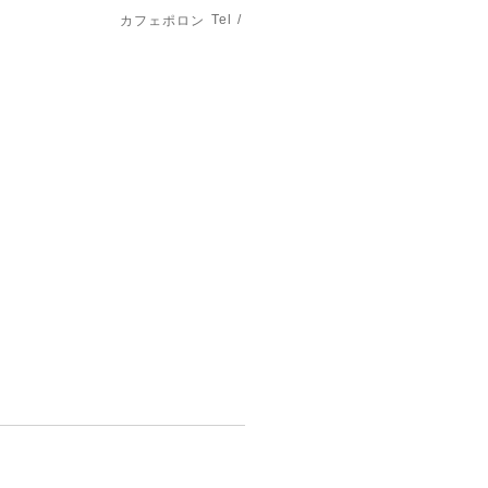
Tel /
カフェポロン