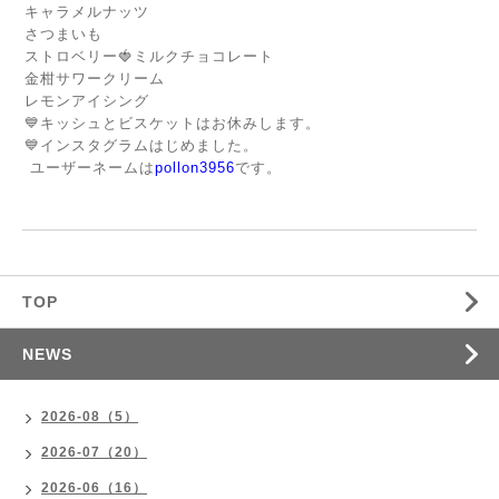
キャラメルナッツ
さつまいも
ストロベリー🍓ミルクチョコレート
金柑サワークリーム
レモンアイシング
💙キッシュとビスケットはお休みします。
💙インスタグラムはじめました。
ユーザーネームは
pollon3956
です。
TOP
NEWS
2026-08（5）
2026-07（20）
2026-06（16）