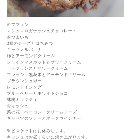
🌼マフィン
マシュマロガナッシュチョコレート
さつまいも
3種のチーズとはちみつ
キャラメルバナナ
柿とアーモンドクリーム
シャインマスカットとサワークリーム
ラ・フランスとサワークリーム
フレッシュ無花果とアーモンドクリーム
ブラウンシュガー
レモンアイシング
ブルーベリーとホワイトチョコ
林檎ミルクティ
🌼キッシュ
菜の花・ベーコン・クリームチーズ
キャベツのソテーとポークウインナー
💙ビスケットはお休みします。
キッシュはお昼くらいに焼き上がります。