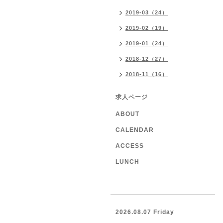
2019-03（24）
2019-02（19）
2019-01（24）
2018-12（27）
2018-11（16）
求人ページ
ABOUT
CALENDAR
ACCESS
LUNCH
2026.08.07 Friday