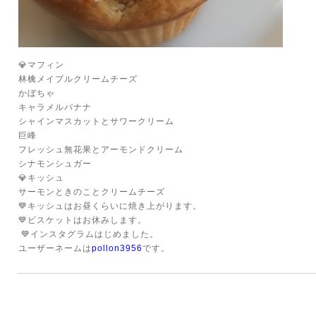
💎マフィン
林檎メイプルクリームチーズ
かぼちゃ
キャラメルバナナ
シャインマスカットとサワークリーム
巨峰
フレッシュ無花果とアーモンドクリーム
シナモンシュガー
💎キッシュ
サーモンときのことクリームチーズ
💙キッシュはお昼くらいに焼き上がります。
💙ビスケットはお休みします。
💙インスタグラムはじめました。
ユーザーネームは
pollon3956
です。