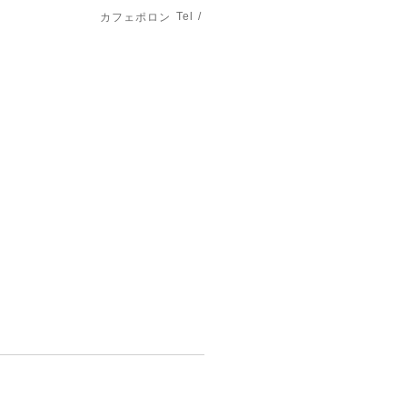
Tel /
カフェポロン