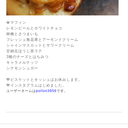
💎マフィン
レモンピールとホワイトチョコ
林檎とさつまいも
フレッシュ無花果とアーモンドクリーム
シャインマスカットとサワークリーム
甘納豆ほうじ茶ラテ
3種のチーズとはちみつ
キャラメルナッツ
シナモンシュガー
💙ビスケットとキッシュはお休みします。
💙インスタグラムはじめました。
ユーザーネームは
pollon3956
です。