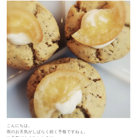
こんにちは。
雨のお天気がしばらく続く予報ですねぇ。