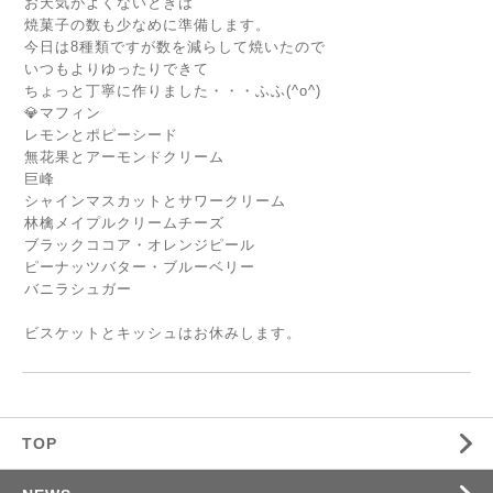
お天気がよくないときは
焼菓子の数も少なめに準備します。
今日は8種類ですが数を減らして焼いたので
いつもよりゆったりできて
ちょっと丁寧に作りました・・・ふふ(^o^)
💎マフィン
レモンとポピーシード
無花果とアーモンドクリーム
巨峰
シャインマスカットとサワークリーム
林檎メイプルクリームチーズ
ブラックココア・オレンジピール
ピーナッツバター・ブルーベリー
バニラシュガー
ビスケットとキッシュはお休みします。
TOP