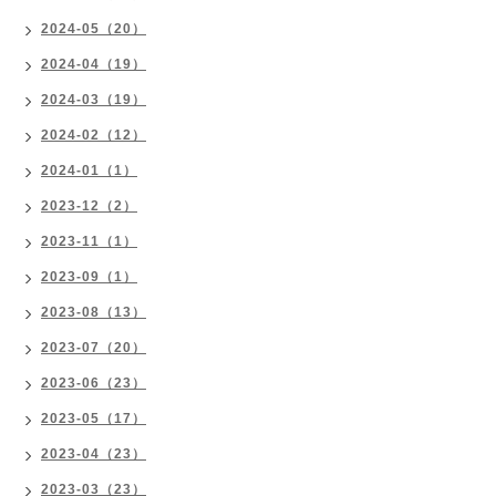
2024-05（20）
2024-04（19）
2024-03（19）
2024-02（12）
2024-01（1）
2023-12（2）
2023-11（1）
2023-09（1）
2023-08（13）
2023-07（20）
2023-06（23）
2023-05（17）
2023-04（23）
2023-03（23）