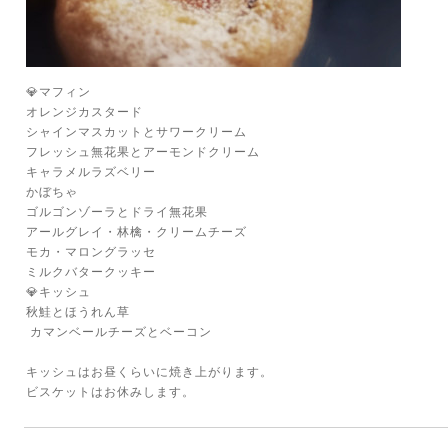
💎マフィン
オレンジカスタード
シャインマスカットとサワークリーム
フレッシュ無花果とアーモンドクリーム
キャラメルラズベリー
かぼちゃ
ゴルゴンゾーラとドライ無花果
アールグレイ・林檎・クリームチーズ
モカ・マロングラッセ
ミルクバタークッキー
💎キッシュ
秋鮭とほうれん草
カマンベールチーズとベーコン
キッシュはお昼くらいに焼き上がります。
ビスケットはお休みします。