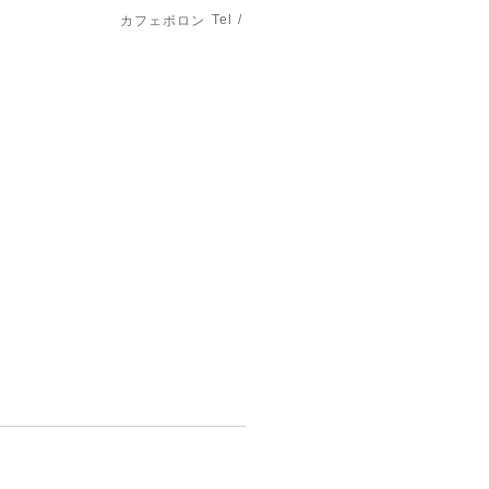
Tel /
カフェポロン