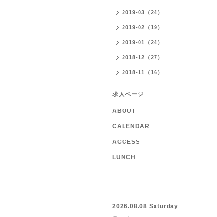
2019-03（24）
2019-02（19）
2019-01（24）
2018-12（27）
2018-11（16）
求人ページ
ABOUT
CALENDAR
ACCESS
LUNCH
2026.08.08 Saturday